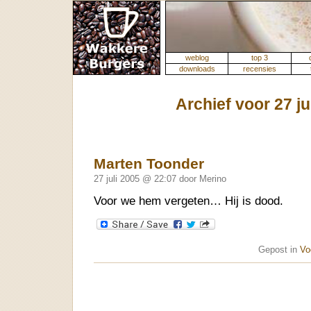
weblog
top 3
downloads
recensies
Archief voor 27 ju
Marten Toonder
27 juli 2005 @ 22:07 door Merino
Voor we hem vergeten… Hij is dood.
Gepost in
Vo