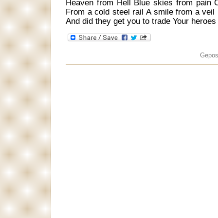
Heaven from Hell Blue skies from pain Ca
From a cold steel rail A smile from a veil
And did they get you to trade Your heroes
Gepos