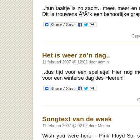
..hun taaltje is zo zacht.. meer, meer e
Dit is trouwens Ã³Ã³k een behoorlijke gr
Gepo
Het is weer zo’n dag..
11 februari 2007 @ 12:02 door admin
..dus tijd voor een spelletje! Hier nog m
voor een winterse dag des Heeren!
G
Songtext van de week
11 februari 2007 @ 02:02 door Merino
Wish you were here – Pink Floyd So, so