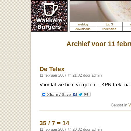
weblog
top 3
downloads
recensies
Archief voor 11 febr
De Telex
11 februari 2007 @ 21:02 door admin
Voordat we hem vergeten… KPN trekt na 74
Gepost in
V
35 / 7 = 14
11 februari 2007 @ 20:02 door admin