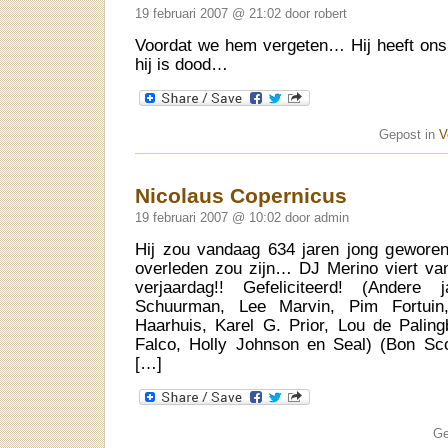
19 februari 2007 @ 21:02 door robert
Voordat we hem vergeten… Hij heeft ons 
hij is dood…
Gepost in
V
Nicolaus Copernicus
19 februari 2007 @ 10:02 door admin
Hij zou vandaag 634 jaren jong geworen z
overleden zou zijn… DJ Merino viert va
verjaardag!! Gefeliciteerd! (Andere 
Schuurman, Lee Marvin, Pim Fortuin
Haarhuis, Karel G. Prior, Lou de Palin
Falco, Holly Johnson en Seal) (Bon Sco
[…]
Ge