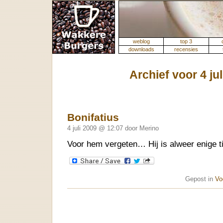
weblog
top 3
downloads
recensies
Archief voor 4 jul
Bonifatius
4 juli 2009 @ 12:07 door Merino
Voor hem vergeten… Hij is alweer enige ti
Gepost in
Vo