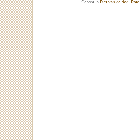
Gepost in
Dier van de dag
,
Rare