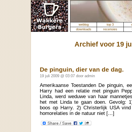
weblog
top 3
downloads
recensies
Archief voor 19 ju
De pinguin, dier van de dag.
19 juli 2009 @ 03:07 door admin
Amerikaanse Toestanden De pinguin, ee
Harry had een relatie met pinguin Pepp
Linda, werd weduwe van haar mannetjesp
het met Linda te gaan doen. Gevolg: 
boos op Harry. 2) Christerlijk USA vind
homorelaties in de natuur niet […]