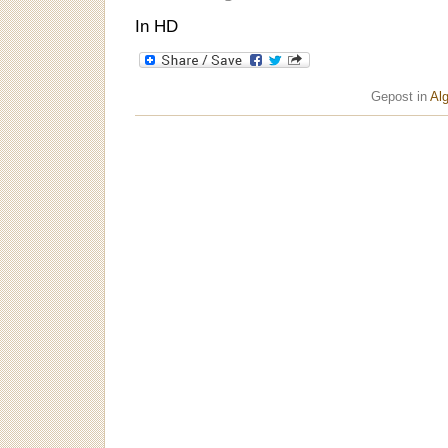
In HD
Gepost in
Al