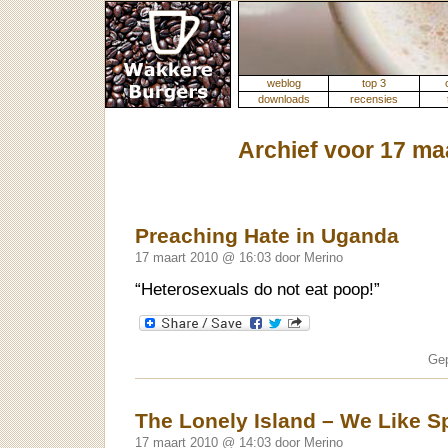
weblog
top 3
downloads
recensies
Archief voor 17 ma
Preaching Hate in Uganda
17 maart 2010 @ 16:03 door Merino
“Heterosexuals do not eat poop!”
Gep
The Lonely Island – We Like S
17 maart 2010 @ 14:03 door Merino