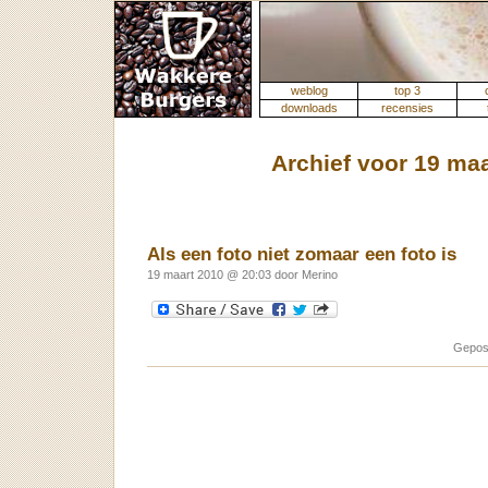
weblog
top 3
downloads
recensies
Archief voor 19 maa
Als een foto niet zomaar een foto is
19 maart 2010 @ 20:03 door Merino
Gepos